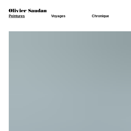
Peintures
Voyages
Chronique