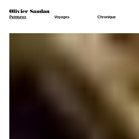
Peintures
Voyages
Chronique