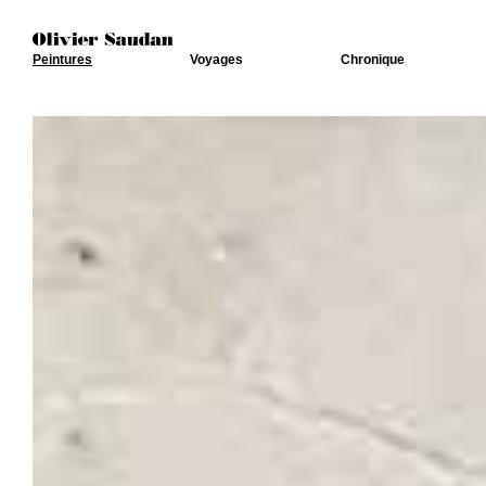
Peintures
Voyages
Chronique