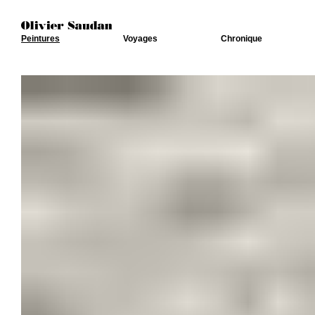
Peintures
Voyages
Chronique