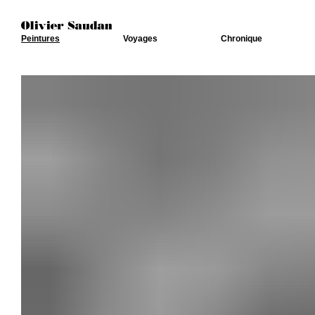
Peintures
Voyages
Chronique