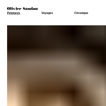
Peintures
Voyages
Chronique