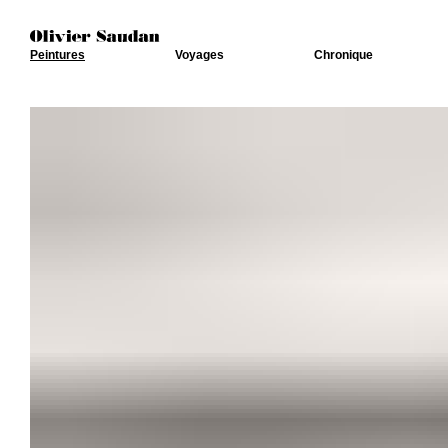
Peintures
Voyages
Chronique