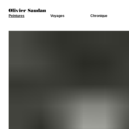
Peintures
Voyages
Chronique