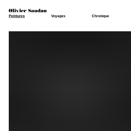
Peintures
Voyages
Chronique