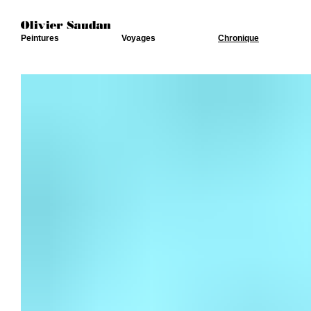
Peintures
Voyages
Chronique