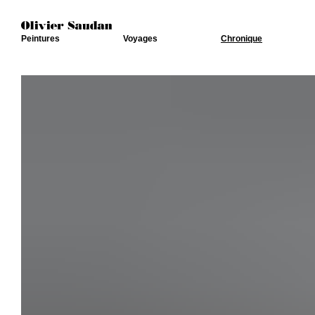
Peintures
Voyages
Chronique