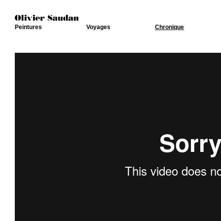
Peintures
Voyages
Chronique