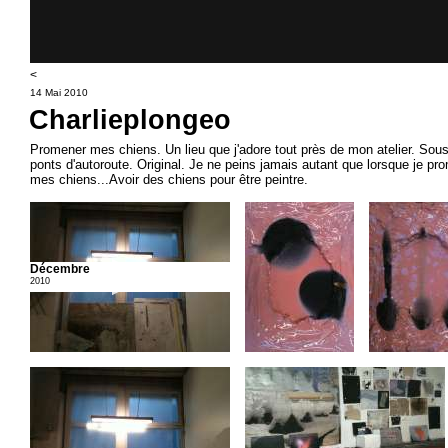
<
14 Mai 2010
Charlieplongeo
Promener mes chiens. Un lieu que j'adore tout près de mon atelier. Sous
ponts d'autoroute. Original. Je ne peins jamais autant que lorsque je pr
mes chiens...Avoir des chiens pour être peintre.
Décembre
2010