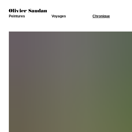
Peintures
Voyages
Chronique