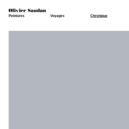
Peintures
Voyages
Chronique