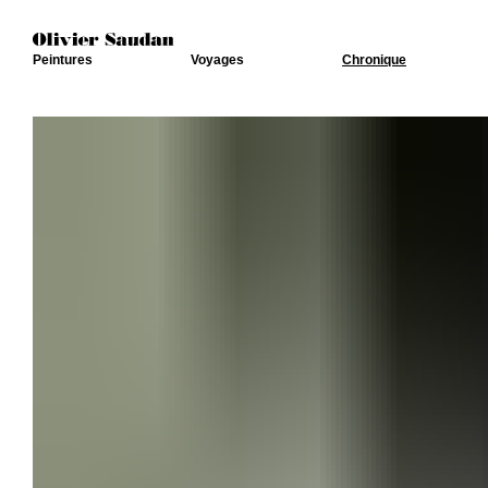
Peintures
Voyages
Chronique