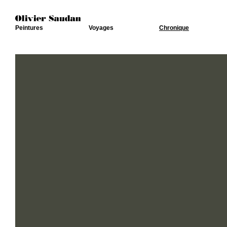
Peintures
Voyages
Chronique