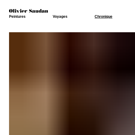
Peintures
Voyages
Chronique