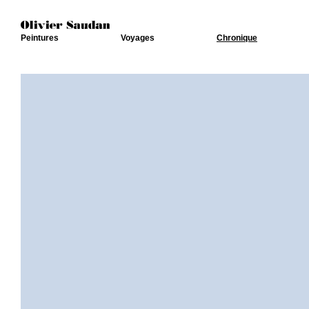
Peintures
Voyages
Chronique