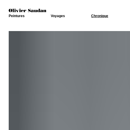
Peintures
Voyages
Chronique