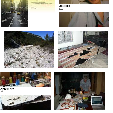
Octobre
2011
Septembre
011