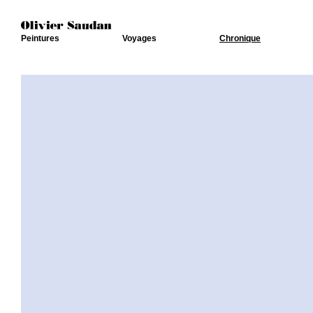
Peintures
Voyages
Chronique