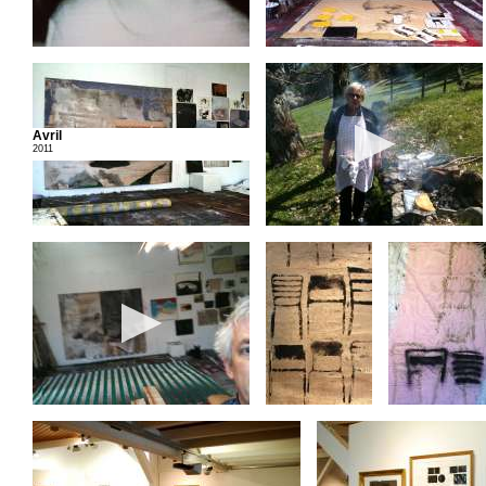
Avril
2011