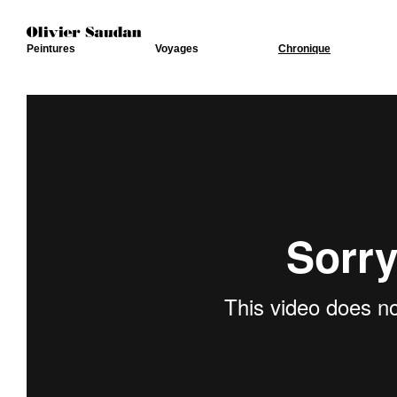
Peintures
Voyages
Chronique