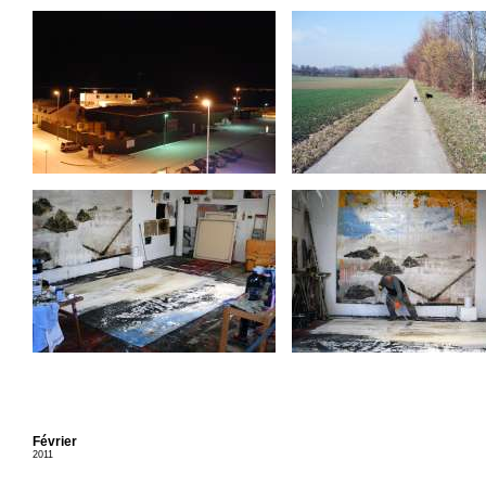
Février
2011