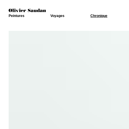
Peintures
Voyages
Chronique