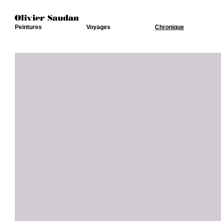
Peintures
Voyages
Chronique