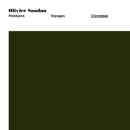
Peintures
Voyages
Chronique