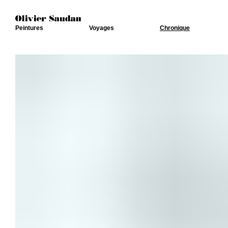
Peintures
Voyages
Chronique