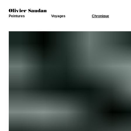
Peintures
Voyages
Chronique