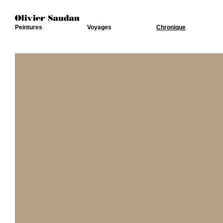
Peintures
Voyages
Chronique