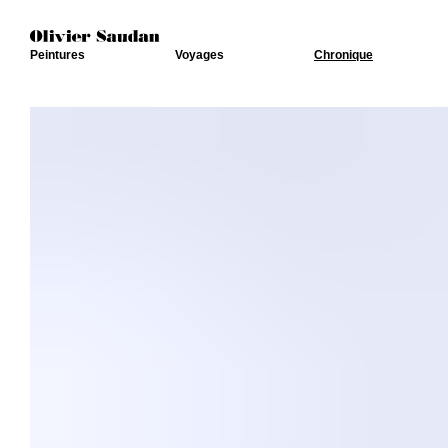
Peintures
Voyages
Chronique