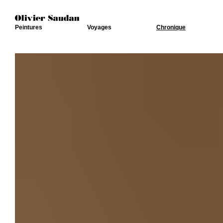
Peintures
Voyages
Chronique