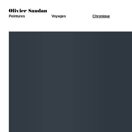
Peintures
Voyages
Chronique