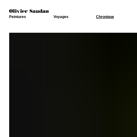
Peintures
Voyages
Chronique