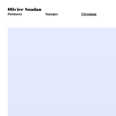
Peintures
Voyages
Chronique