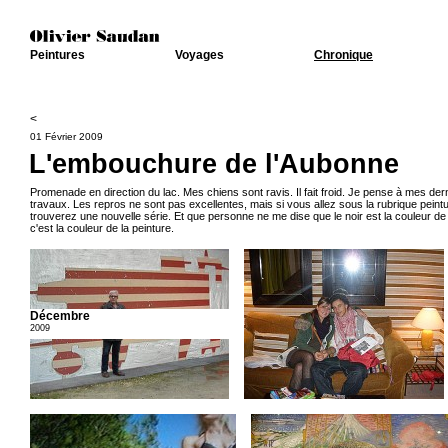
Peintures
Voyages
Chronique
<
01 Février 2009
L'embouchure de l'Aubonne
Promenade en direction du lac. Mes chiens sont ravis. Il fait froid. Je pense à mes der
travaux. Les repros ne sont pas excellentes, mais si vous allez sous la rubrique peint
trouverez une nouvelle série. Et que personne ne me dise que le noir est la couleur de l
c'est la couleur de la peinture.
Décembre
2009