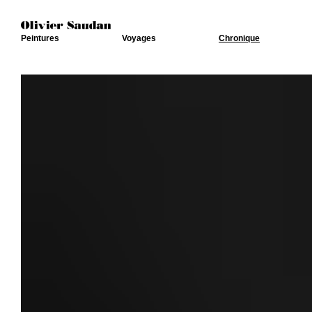
Peintures
Voyages
Chronique