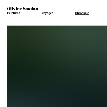
Peintures
Voyages
Chronique