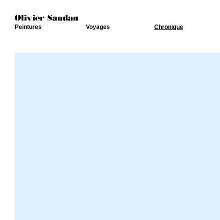
Peintures
Voyages
Chronique