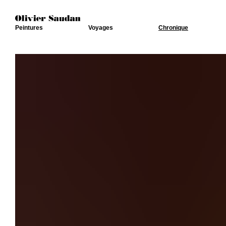
Peintures
Voyages
Chronique