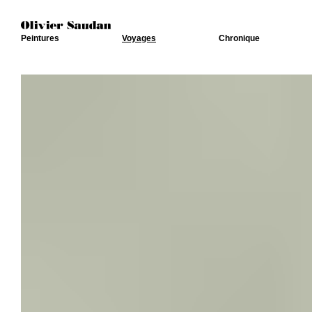
Peintures
Voyages
Chronique