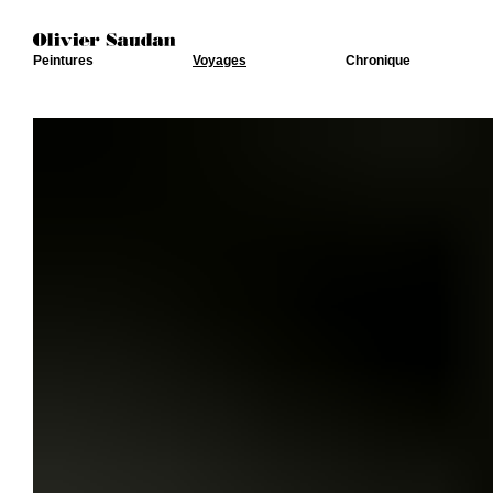
Peintures
Voyages
Chronique