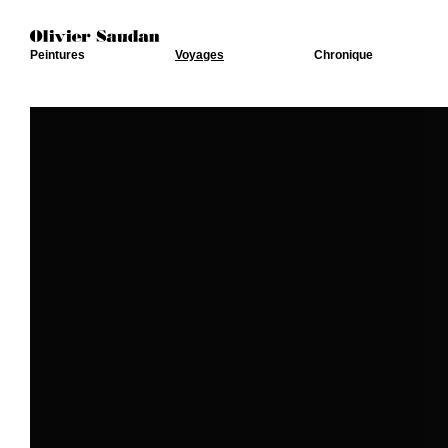
Peintures
Voyages
Chronique