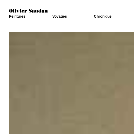
Peintures
Voyages
Chronique