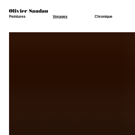
Peintures
Voyages
Chronique