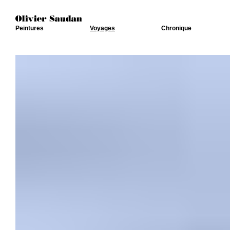
Peintures
Voyages
Chronique