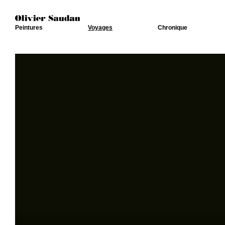
Peintures
Voyages
Chronique