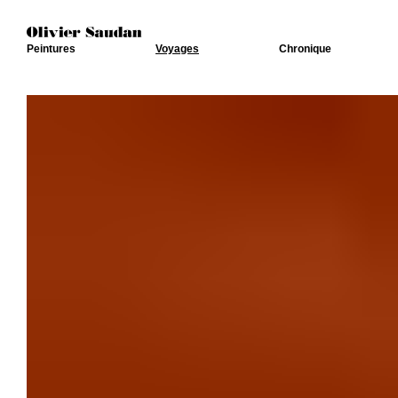
Peintures
Voyages
Chronique