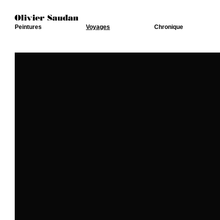
Peintures
Voyages
Chronique