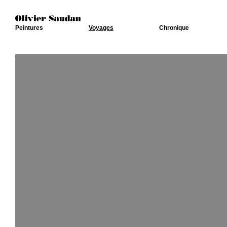
Peintures
Voyages
Chronique