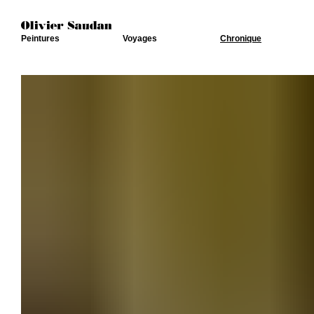
Peintures
Voyages
Chronique