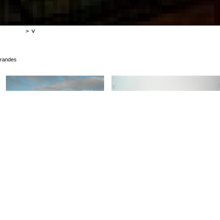
>
grandes