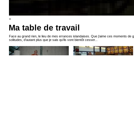
<
Ma table de travail
Face au grand rien, le lieu de mes errances islandaises. Que j'aime ces moments de 
solitudes, d'autant plus que je sais qu'ils vont bientôt cesser...